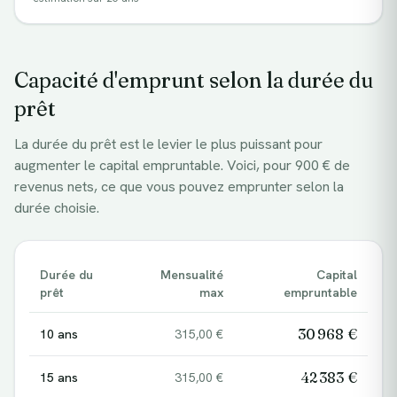
Capacité d'emprunt selon la durée du
prêt
La durée du prêt est le levier le plus puissant pour
augmenter le capital empruntable. Voici, pour
900
€ de
revenus nets, ce que vous pouvez emprunter selon la
durée choisie.
Durée du
Mensualité
Capital
prêt
max
empruntable
30 968 €
10
ans
315,00 €
42 383 €
15
ans
315,00 €