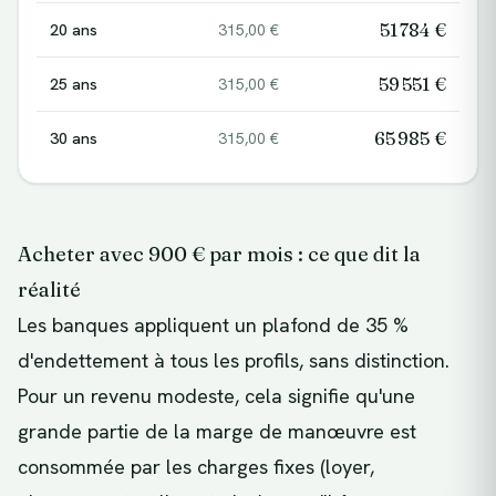
51 784 €
20
ans
315,00 €
59 551 €
25
ans
315,00 €
65 985 €
30
ans
315,00 €
Acheter avec 900 € par mois : ce que dit la
réalité
Les banques appliquent un plafond de 35 %
d'endettement à tous les profils, sans distinction.
Pour un revenu modeste, cela signifie qu'une
grande partie de la marge de manœuvre est
consommée par les charges fixes (loyer,