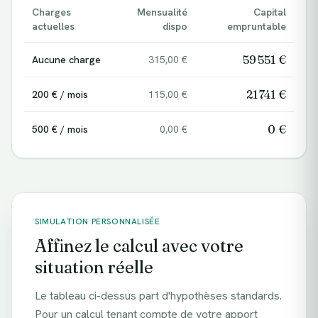
Charges
Mensualité
Capital
actuelles
dispo
empruntable
59 551 €
Aucune charge
315,00 €
21 741 €
200 € / mois
115,00 €
0 €
500 € / mois
0,00 €
SIMULATION PERSONNALISÉE
Affinez le calcul avec votre
situation réelle
Le tableau ci-dessus part d'hypothèses standards.
Pour un calcul tenant compte de votre apport