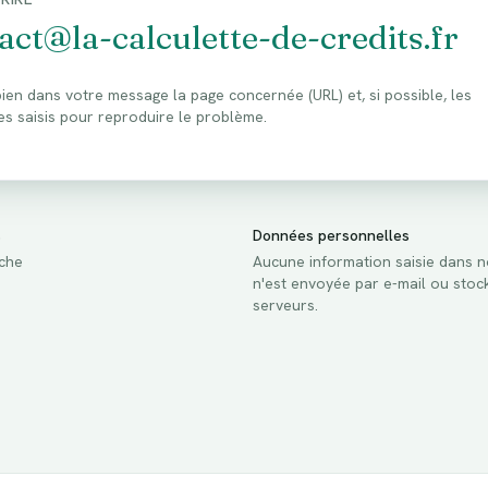
act@la-calculette-de-credits.fr
bien dans votre message la page concernée (URL) et, si possible, les
s saisis pour reproduire le problème.
s
Données personnelles
che
Aucune information saisie dans n
n'est envoyée par e-mail ou stoc
serveurs.