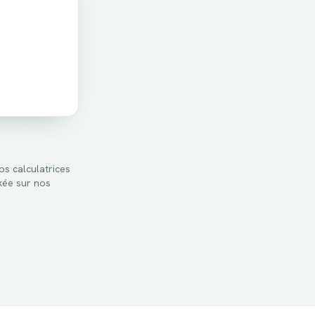
os calculatrices
kée sur nos