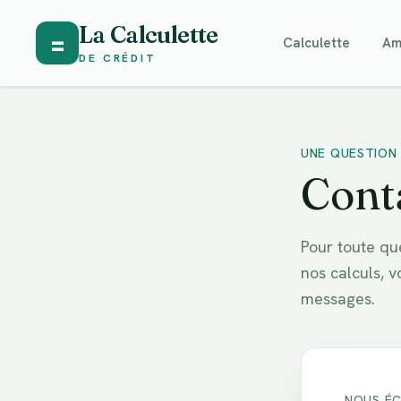
La Calculette
=
Calculette
Am
DE CRÉDIT
UNE QUESTION 
Cont
Pour toute qu
nos calculs, v
messages.
NOUS ÉC