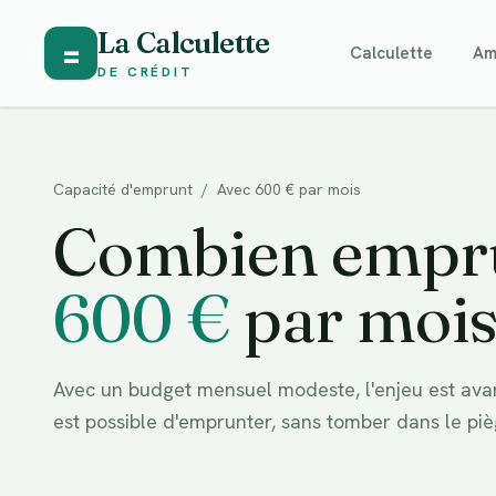
La Calculette
=
Calculette
Am
DE CRÉDIT
Capacité d'emprunt
/
Avec
600
€ par mois
Combien empru
600
€
par mois
Avec un budget mensuel modeste, l'enjeu est ava
est possible d'emprunter, sans tomber dans le pi