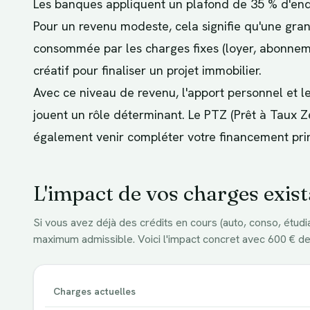
Les banques appliquent un plafond de 35 % d'endet
Pour un revenu modeste, cela signifie qu'une gr
consommée par les charges fixes (loyer, abonnemen
créatif pour finaliser un projet immobilier.
Avec ce niveau de revenu, l'apport personnel et l
jouent un rôle déterminant. Le PTZ (Prêt à Taux Zé
également venir compléter votre financement prin
L'impact de vos charges exis
Si vous avez déjà des crédits en cours (auto, conso, étudi
maximum admissible. Voici l'impact concret avec
600
€ de
Charges actuelles