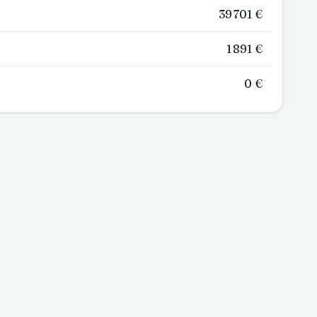
39 701 €
1 891 €
0 €