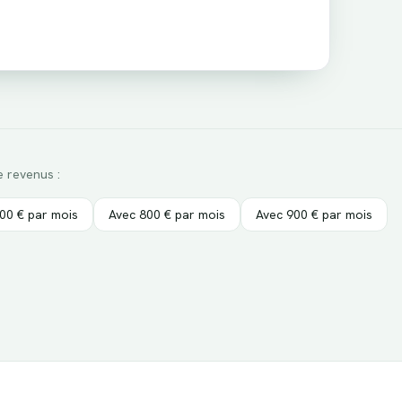
e revenus :
00
€ par mois
Avec
800
€ par mois
Avec
900
€ par mois