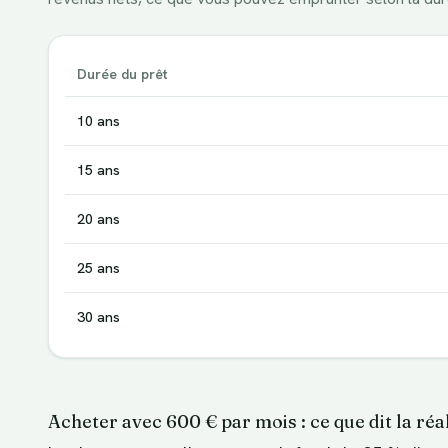
Durée du prêt
10
ans
15
ans
20
ans
25
ans
30
ans
Acheter avec 600 € par mois : ce que dit la réal