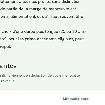
tement à tous les profils, sans distinction.
ande partie de la marge de manœuvre est
ts, alimentation), et qu'il faut souvent être
e choix d'une durée plus longue (25 ou 30 ans)
ro), pour les primo-accédants éligibles, peut
cipal.
tantes
ant), ils viennent en déduction de votre mensualité
 revenus.
Mensualité dispo