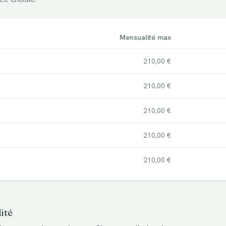
Mensualité max
210,00 €
210,00 €
210,00 €
210,00 €
210,00 €
ité