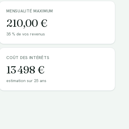
MENSUALITÉ MAXIMUM
210,00 €
35 % de vos revenus
COÛT DES INTÉRÊTS
13 498 €
estimation sur 25 ans