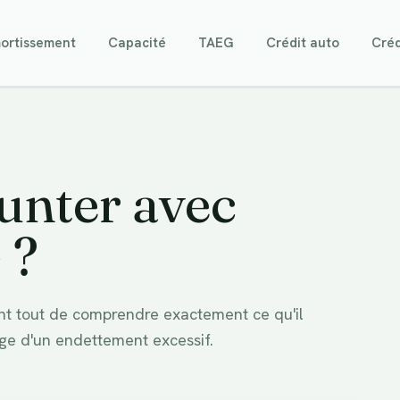
ortissement
Capacité
TAEG
Crédit auto
Créd
nter avec
 ?
nt tout de comprendre exactement ce qu'il
ège d'un endettement excessif.