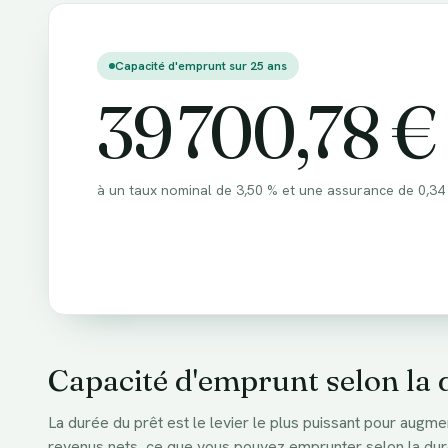
Capacité d'emprunt sur 25 ans
39 700,78 €
à un taux nominal de
3,50 %
et une assurance de
0,34
Capacité d'emprunt selon la 
La durée du prêt est le levier le plus puissant pour augme
revenus nets, ce que vous pouvez emprunter selon la dur